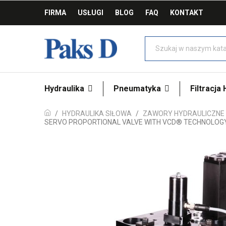
FIRMA
USŁUGI
BLOG
FAQ
KONTAKT
Hydraulika
Pneumatyka
Filtracja
HYDRAULIKA SIŁOWA
ZAWORY HYDRAULICZNE
SERVO PROPORTIONAL VALVE WITH VCD® TECHNOLOGY 