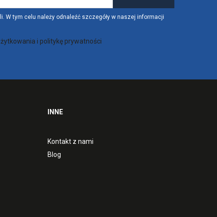
. W tym celu należy odnaleźć szczegóły w naszej informacji
żytkowania i politykę prywatności
INNE
Kontakt z nami
Blog