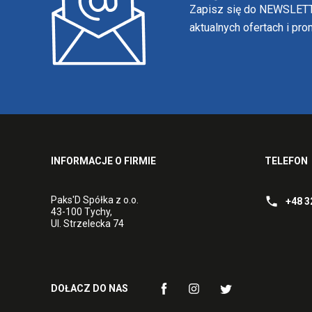
Zapisz się do NEWSLETT
aktualnych ofertach i pr
INFORMACJE O FIRMIE
TELEFON
Paks'D Spółka z o.o.
+48 3
43-100 Tychy,
Ul. Strzelecka 74
DOŁACZ DO NAS