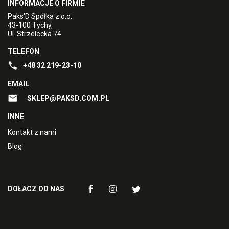
INFORMACJE O FIRMIE
Paks'D Spółka z o.o.
43-100 Tychy,
Ul. Strzelecka 74
TELEFON
+48 32 219-23-10
EMAIL
SKLEP@PAKSD.COM.PL
INNE
Kontakt z nami
Blog
DOŁACZ DO NAS