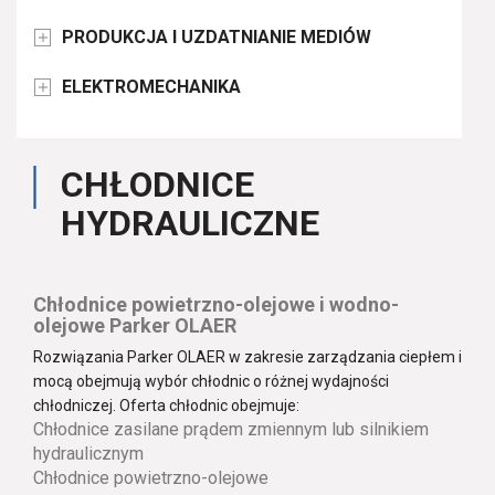
PRODUKCJA I UZDATNIANIE MEDIÓW

ELEKTROMECHANIKA

CHŁODNICE
HYDRAULICZNE
Chłodnice powietrzno-olejowe i wodno-
olejowe Parker OLAER
Rozwiązania Parker OLAER w zakresie zarządzania ciepłem i
mocą obejmują wybór chłodnic o różnej wydajności
chłodniczej. Oferta chłodnic obejmuje:
Chłodnice zasilane prądem zmiennym lub silnikiem
hydraulicznym
Chłodnice powietrzno-olejowe