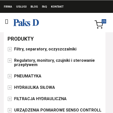
FIRMA
USŁUGI
BLOG
FAQ
KONTAKT
(0)
PRODUKTY
Filtry, separatory, oczyszczalniki

Regulatory, monitory, czujniki i sterowanie

przepływem
PNEUMATYKA

HYDRAULIKA SIŁOWA

FILTRACJA HYDRAULICZNA

URZĄDZENIA POMIAROWE SENSO CONTROLL
