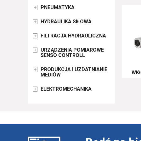
PNEUMATYKA

HYDRAULIKA SIŁOWA

FILTRACJA HYDRAULICZNA

URZĄDZENIA POMIAROWE

SENSO CONTROLL
PRODUKCJA I UZDATNIANIE

WKŁ
MEDIÓW
ELEKTROMECHANIKA
