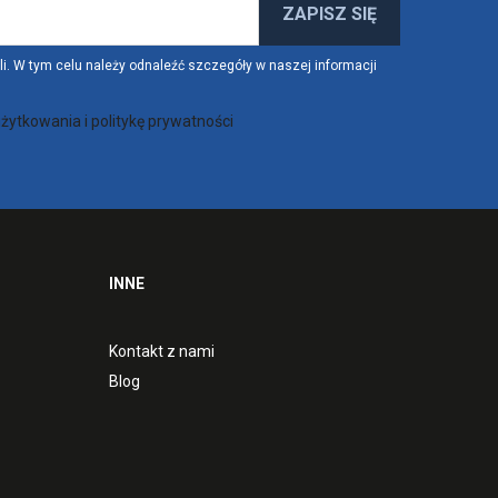
. W tym celu należy odnaleźć szczegóły w naszej informacji
żytkowania i politykę prywatności
INNE
Kontakt z nami
Blog