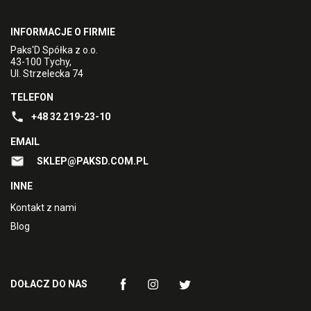
INFORMACJE O FIRMIE
Paks'D Spółka z o.o.
43-100 Tychy,
Ul. Strzelecka 74
TELEFON
+48 32 219-23-10
EMAIL
SKLEP@PAKSD.COM.PL
INNE
Kontakt z nami
Blog
DOŁACZ DO NAS