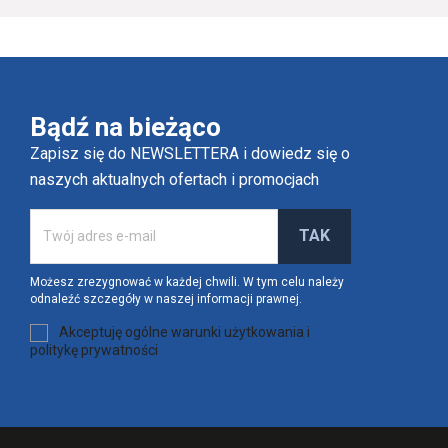
Bądź na bieżąco
Zapisz się do NEWSLETTERA i dowiedz się o
naszych aktualnych ofertach i promocjach
Możesz zrezygnować w każdej chwili. W tym celu należy
odnaleźć szczegóły w naszej informacji prawnej.
Akceptuję ogólne warunki użytkowania i
politykę prywatności