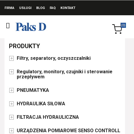
FIRMA
USŁUGI
BLOG
FAQ
KONTAKT
(0)
PRODUKTY
Filtry, separatory, oczyszczalniki

Regulatory, monitory, czujniki i sterowanie

przepływem
PNEUMATYKA

HYDRAULIKA SIŁOWA

FILTRACJA HYDRAULICZNA

URZĄDZENIA POMIAROWE SENSO CONTROLL
