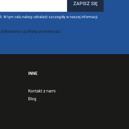
. W tym celu należy odnaleźć szczegóły w naszej informacji
żytkowania i politykę prywatności
INNE
Kontakt z nami
Blog