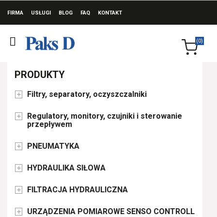
FIRMA
USŁUGI
BLOG
FAQ
KONTAKT
(0)
PRODUKTY
Filtry, separatory, oczyszczalniki

Regulatory, monitory, czujniki i sterowanie

przepływem
PNEUMATYKA

HYDRAULIKA SIŁOWA

FILTRACJA HYDRAULICZNA

URZĄDZENIA POMIAROWE SENSO CONTROLL
