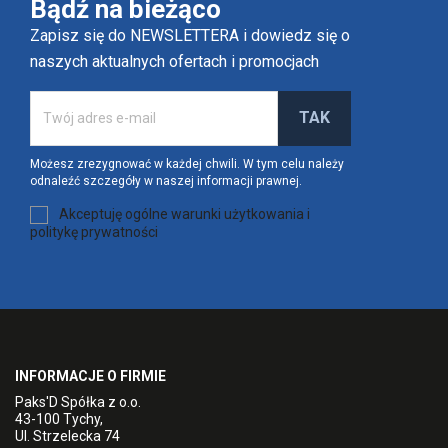
Bądź na bieżąco
Zapisz się do NEWSLETTERA i dowiedz się o
naszych aktualnych ofertach i promocjach
Możesz zrezygnować w każdej chwili. W tym celu należy
odnaleźć szczegóły w naszej informacji prawnej.
Akceptuję ogólne warunki użytkowania i
politykę prywatności
INFORMACJE O FIRMIE
Paks'D Spółka z o.o.
43-100 Tychy,
Ul. Strzelecka 74