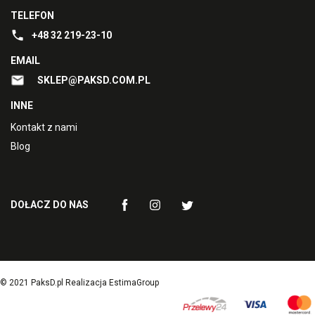
TELEFON
+48 32 219-23-10
EMAIL
SKLEP@PAKSD.COM.PL
INNE
Kontakt z nami
Blog
DOŁACZ DO NAS
© 2021 PaksD.pl Realizacja EstimaGroup