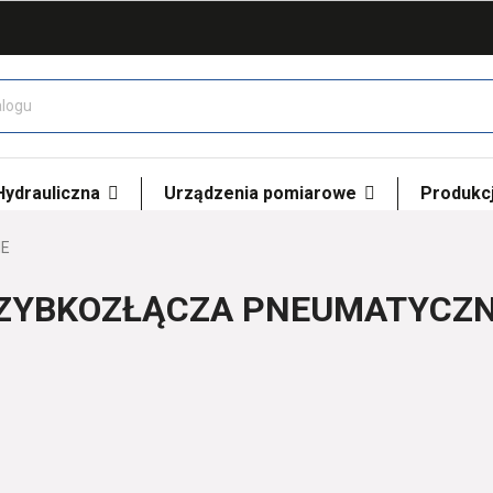
 Hydrauliczna
Urządzenia pomiarowe
Produkcj
E
ZYBKOZŁĄCZA PNEUMATYCZ