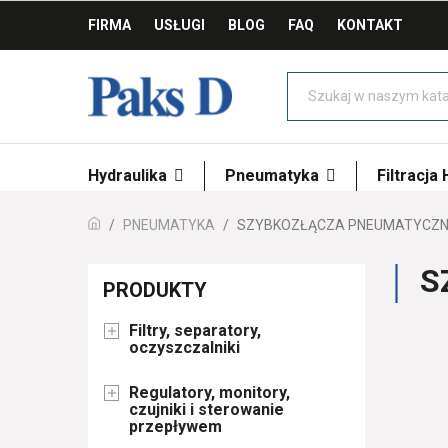
FIRMA
USŁUGI
BLOG
FAQ
KONTAKT
Hydraulika
Pneumatyka
Filtracja
PNEUMATYKA
SZYBKOZŁĄCZA PNEUMATYCZN
S
PRODUKTY
Filtry, separatory,

oczyszczalniki
Regulatory, monitory,

czujniki i sterowanie
przepływem