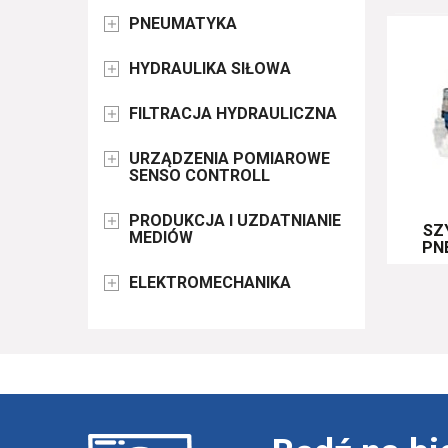
PNEUMATYKA

HYDRAULIKA SIŁOWA

FILTRACJA HYDRAULICZNA

URZĄDZENIA POMIAROWE

SENSO CONTROLL
PRODUKCJA I UZDATNIANIE

SZ
MEDIÓW
PN
ELEKTROMECHANIKA
