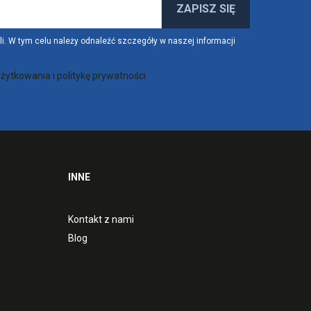
. W tym celu należy odnaleźć szczegóły w naszej informacji
żytkowania i politykę prywatności
INNE
Kontakt z nami
Blog