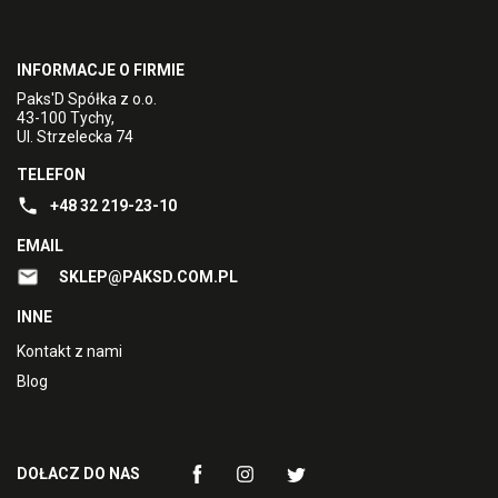
INFORMACJE O FIRMIE
Paks'D Spółka z o.o.
43-100 Tychy,
Ul. Strzelecka 74
TELEFON
+48 32 219-23-10
EMAIL
SKLEP@PAKSD.COM.PL
INNE
Kontakt z nami
Blog
DOŁACZ DO NAS