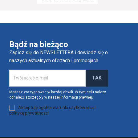
Bądź na bieżąco
Zapisz się do NEWSLETTERA i dowiedz się o
naszych aktualnych ofertach i promocjach
Możesz zrezygnować w każdej chwili. W tym celu należy
odnaleźć szczegóły w naszej informacji prawnej.
Akceptuję ogólne warunki użytkowania i
politykę prywatności