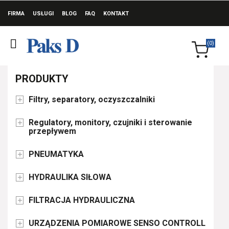
FIRMA
USŁUGI
BLOG
FAQ
KONTAKT
(0)
PRODUKTY
Filtry, separatory, oczyszczalniki

Regulatory, monitory, czujniki i sterowanie

przepływem
PNEUMATYKA

HYDRAULIKA SIŁOWA

FILTRACJA HYDRAULICZNA

URZĄDZENIA POMIAROWE SENSO CONTROLL
