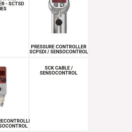
R - SCTSD
IES
PRESSURE CONTROLLER
SCPSDI / SENSOCONTROL
SCK CABLE /
SENSOCONTROL
RECONTROLLER
NSOCONTROL