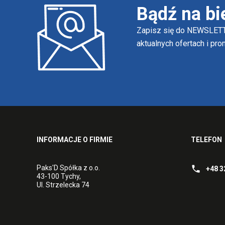
Bądź na bi
Zapisz się do NEWSLETT
aktualnych ofertach i pr
INFORMACJE O FIRMIE
TELEFON
Paks'D Spółka z o.o.
+48 3
43-100 Tychy,
Ul. Strzelecka 74