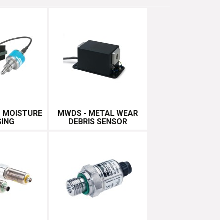
- MOISTURE
MWDS - METAL WEAR
SING
DEBRIS SENSOR