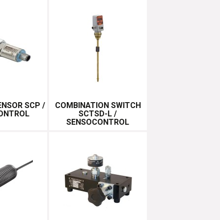
ENSOR SCP /
COMBINATION SWITCH
ONTROL
SCTSD-L /
SENSOCONTROL