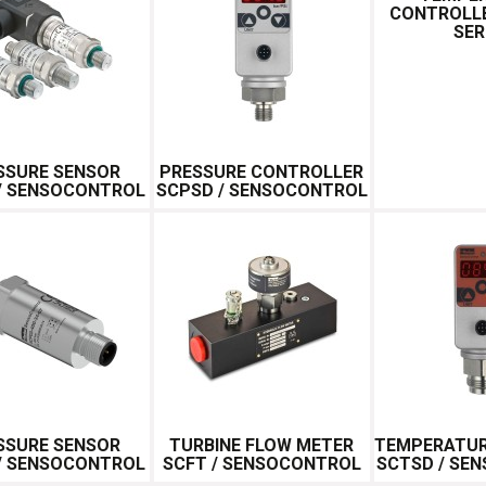
CONTROLLE
SER
SSURE SENSOR
PRESSURE CONTROLLER
/ SENSOCONTROL
SCPSD / SENSOCONTROL
SSURE SENSOR
TURBINE FLOW METER
TEMPERATU
/ SENSOCONTROL
SCFT / SENSOCONTROL
SCTSD / SE