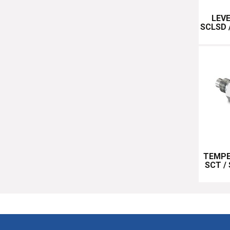
LEV
SCLSD 
TEMPE
SCT /