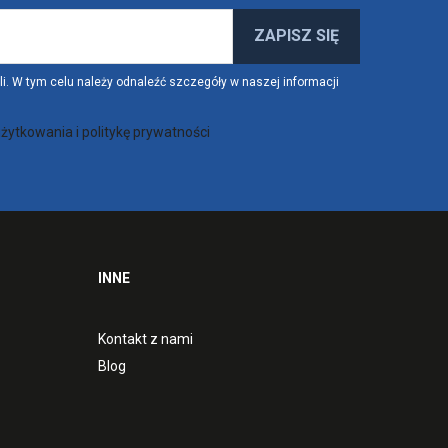
. W tym celu należy odnaleźć szczegóły w naszej informacji
żytkowania i politykę prywatności
INNE
Kontakt z nami
Blog