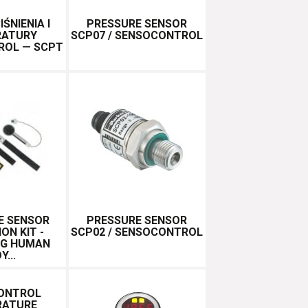
IŚNIENIA I
PRESSURE SENSOR
RATURY
SCP07 / SENSOCONTROL
ROL — SCPT
E SENSOR
PRESSURE SENSOR
ON KIT -
SCP02 / SENSOCONTROL
NG HUMAN
Y...
ONTROL
RATURE