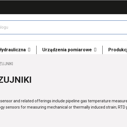
 Hydrauliczna
Urządzenia pomiarowe
Produkcj
ZUJNIKI
ZUJNIKI
 sensor and related offerings include pipeline gas temperature measur
gy sensors for measuring mechanical or thermally induced strain; RTD 