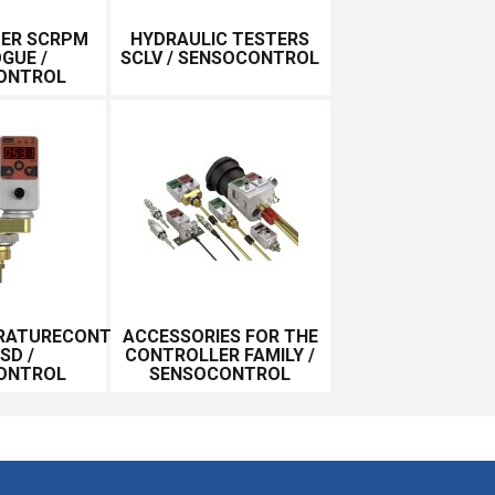
ER SCRPM
HYDRAULIC TESTERS
GUE /
SCLV / SENSOCONTROL
ONTROL
RATURECONTROLLER
ACCESSORIES FOR THE
SD /
CONTROLLER FAMILY /
ONTROL
SENSOCONTROL