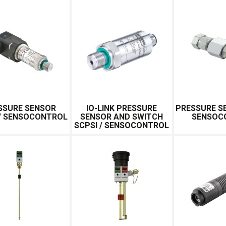
SSURE SENSOR
IO-LINK PRESSURE
PRESSURE S
/ SENSOCONTROL
SENSOR AND SWITCH
SENSOC
SCPSI / SENSOCONTROL