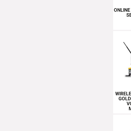
ONLINE
S
WIREL
GOLD
V