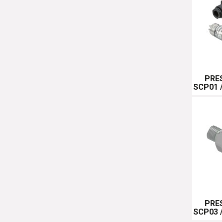
PRE
SCP01 
PRE
SCP03 