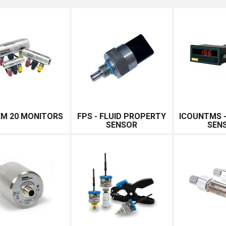
M 20 MONITORS
FPS - FLUID PROPERTY
ICOUNTMS 
SENSOR
SEN