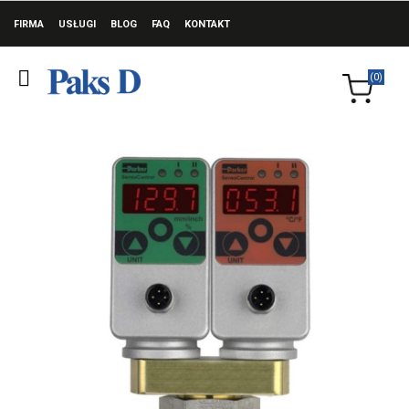
FIRMA
USŁUGI
BLOG
FAQ
KONTAKT
(0)