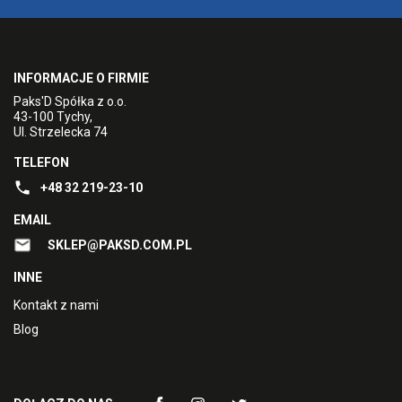
INFORMACJE O FIRMIE
Paks'D Spółka z o.o.
43-100 Tychy,
Ul. Strzelecka 74
TELEFON
+48 32 219-23-10
EMAIL
SKLEP@PAKSD.COM.PL
INNE
Kontakt z nami
Blog