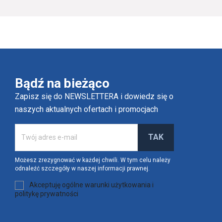
Bądź na bieżąco
Zapisz się do NEWSLETTERA i dowiedz się o
naszych aktualnych ofertach i promocjach
Możesz zrezygnować w każdej chwili. W tym celu należy
odnaleźć szczegóły w naszej informacji prawnej.
Akceptuję ogólne warunki użytkowania i
politykę prywatności