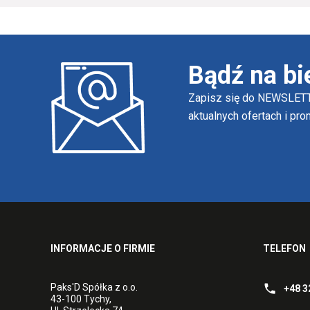
Bądź na bi
Zapisz się do NEWSLETT
aktualnych ofertach i pr
INFORMACJE O FIRMIE
TELEFON
Paks'D Spółka z o.o.
+48 3
43-100 Tychy,