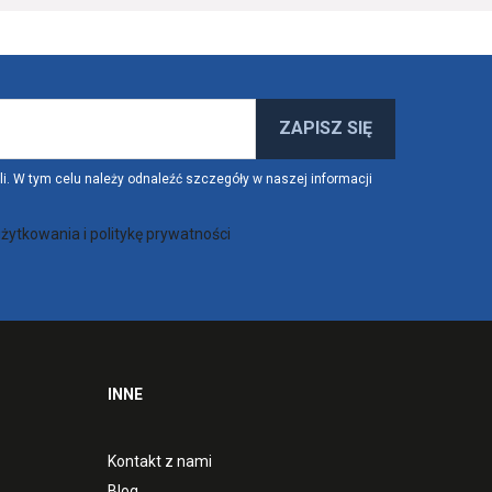
. W tym celu należy odnaleźć szczegóły w naszej informacji
żytkowania i politykę prywatności
INNE
Kontakt z nami
Blog