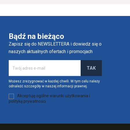
Bądź na bieżąco
Zapisz się do NEWSLETTERA i dowiedz się o
naszych aktualnych ofertach i promocjach
Możesz zrezygnować w każdej chwili. W tym celu należy
odnaleźć szczegóły w naszej informacji prawnej.
Akceptuję ogólne warunki użytkowania i
politykę prywatności