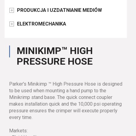
PRODUKCJA I UZDATNIANIE MEDIÓW

ELEKTROMECHANIKA

MINIKIMP™ HIGH
PRESSURE HOSE
Parker's Minikimp ™ High Pressure Hose is designed
to be used when mounting a hand pump to the
Minikrimp stand base. The quick connect coupler
makes installation quick and the 10,000 psi operating
pressure ensures the crimper will execute properly
every time.
Markets: