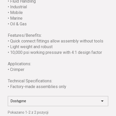
• Fluid Handling
• Industrial
• Mobile
• Marine
• Oil & Gas
Features/Benefits:
• Quick connect fittings allow assembly without tools
• Light weight and robust
• 10,000 psi working pressure with 4:1 design factor
Applications:
• Crimper
Technical Specifications:
• Factory-made assemblies only

Dostępne
Pokazano 1-2 z 2 pozycji