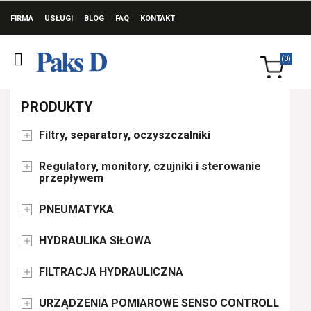
FIRMA
USŁUGI
BLOG
FAQ
KONTAKT
(0)
PRODUKTY
Filtry, separatory, oczyszczalniki

Regulatory, monitory, czujniki i sterowanie

przepływem
PNEUMATYKA

HYDRAULIKA SIŁOWA

FILTRACJA HYDRAULICZNA

URZĄDZENIA POMIAROWE SENSO CONTROLL
