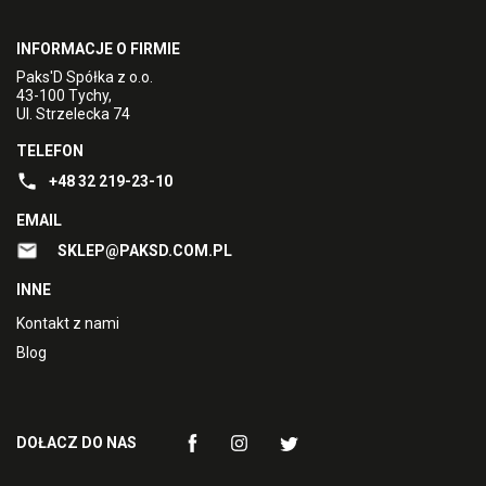
INFORMACJE O FIRMIE
Paks'D Spółka z o.o.
43-100 Tychy,
Ul. Strzelecka 74
TELEFON
+48 32 219-23-10
EMAIL
SKLEP@PAKSD.COM.PL
INNE
Kontakt z nami
Blog
DOŁACZ DO NAS