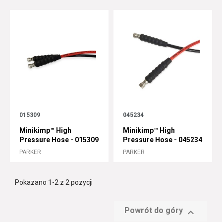
015309
045234
Minikimp™ High
Minikimp™ High
Pressure Hose - 015309
Pressure Hose - 045234
PARKER
PARKER
Pokazano 1-2 z 2 pozycji
Powrót do góry
