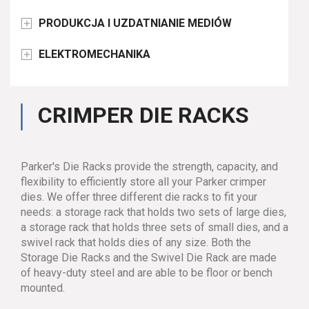
PRODUKCJA I UZDATNIANIE MEDIÓW

ELEKTROMECHANIKA

CRIMPER DIE RACKS
Parker's Die Racks provide the strength, capacity, and
flexibility to efficiently store all your Parker crimper
dies. We offer three different die racks to fit your
needs: a storage rack that holds two sets of large dies,
a storage rack that holds three sets of small dies, and a
swivel rack that holds dies of any size. Both the
Storage Die Racks and the Swivel Die Rack are made
of heavy-duty steel and are able to be floor or bench
mounted.