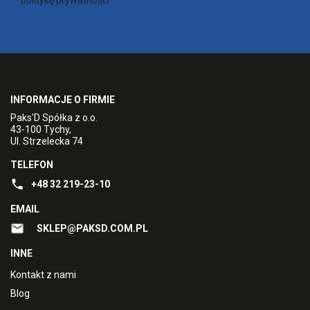
politykę prywatności
INFORMACJE O FIRMIE
Paks'D Spółka z o.o.
43-100 Tychy,
Ul. Strzelecka 74
TELEFON
+48 32 219-23-10
EMAIL
SKLEP@PAKSD.COM.PL
INNE
Kontakt z nami
Blog