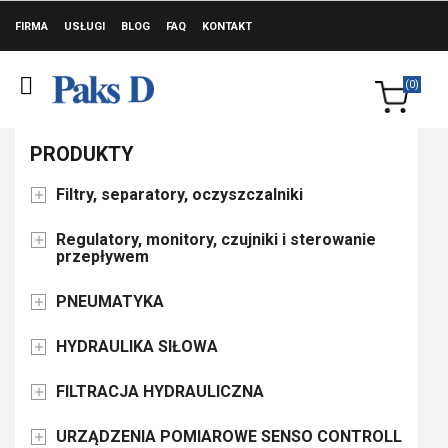
FIRMA
USŁUGI
BLOG
FAQ
KONTAKT
(0)
PRODUKTY
Filtry, separatory, oczyszczalniki

Regulatory, monitory, czujniki i sterowanie

przepływem
PNEUMATYKA

HYDRAULIKA SIŁOWA

FILTRACJA HYDRAULICZNA

URZĄDZENIA POMIAROWE SENSO CONTROLL
