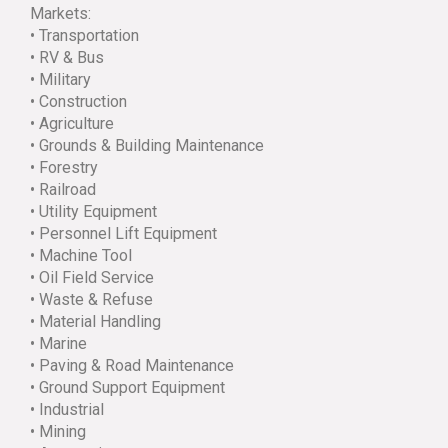
Markets:
• Transportation
• RV & Bus
• Military
• Construction
• Agriculture
• Grounds & Building Maintenance
• Forestry
• Railroad
• Utility Equipment
• Personnel Lift Equipment
• Machine Tool
• Oil Field Service
• Waste & Refuse
• Material Handling
• Marine
• Paving & Road Maintenance
• Ground Support Equipment
• Industrial
• Mining