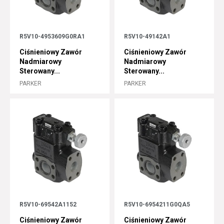
R5V10-4953609G0RA1
R5V10-49142A1
Ciśnieniowy Zawór
Ciśnieniowy Zawór
Nadmiarowy
Nadmiarowy
Sterowany...
Sterowany...
PARKER
PARKER
R5V10-69542A1152
R5V10-6954211G0QA5
Ciśnieniowy Zawór
Ciśnieniowy Zawór