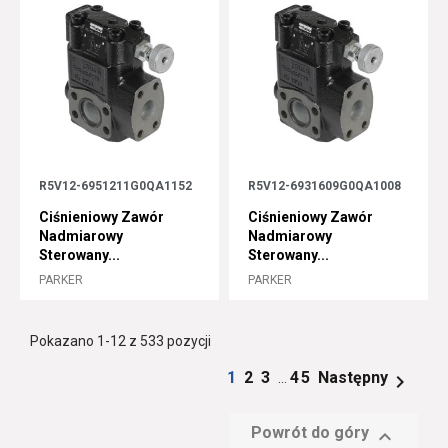
R5V12-6951211G0QA1152
R5V12-6931609G0QA1008
Ciśnieniowy Zawór
Ciśnieniowy Zawór
Nadmiarowy
Nadmiarowy
Sterowany...
Sterowany...
PARKER
PARKER
Pokazano 1-12 z 533 pozycji
1
2
3
45
Następny

…
Powrót do góry
