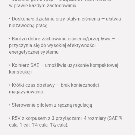
w prawie każdym zastosowaniu.
• Doskonałe działanie przy stałym ciśnieniu — ułatwia
niezawodną pracę.
• Bardzo dobre zachowanie ciśnienia/przepływu —
przyczynia się do wysokiej efektywności
energetycznej systemu.
• Kołnierz SAE — umożliwia uzyskanie kompaktowej
konstrukcji.
• Krótki czas dostawy — brak konieczności
magazynowania.
• Sterowanie pilotem z ręczną regulacją
• R5V z korpusem z 3 przyłączami: 4 rozmiary (SAE ¾
cala, 1 cal, 1¼ cala, 1½ cala).