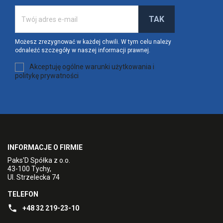
Możesz zrezygnować w każdej chwili. W tym celu należy
odnaleźć szczegóły w naszej informacji prawnej.
Akceptuję ogólne warunki użytkowania i
politykę prywatności
INFORMACJE O FIRMIE
Paks'D Spółka z o.o.
43-100 Tychy,
Ul. Strzelecka 74
TELEFON
+48 32 219-23-10