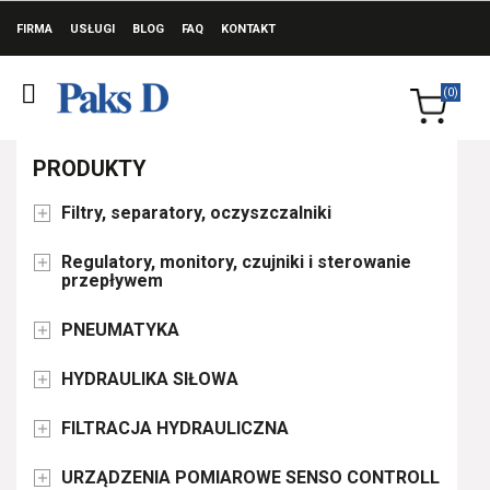
FIRMA
USŁUGI
BLOG
FAQ
KONTAKT
(0)
PRODUKTY
Filtry, separatory, oczyszczalniki

Regulatory, monitory, czujniki i sterowanie

przepływem
PNEUMATYKA

HYDRAULIKA SIŁOWA

FILTRACJA HYDRAULICZNA

URZĄDZENIA POMIAROWE SENSO CONTROLL
