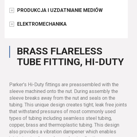
PRODUKCJA I UZDATNIANIE MEDIÓW

ELEKTROMECHANIKA

BRASS FLARELESS
TUBE FITTING, HI-DUTY
Parker's Hi-Duty fittings are preassembled with the
sleeve machined onto the nut. During assembly the
sleeve breaks away from the nut and seals on the
tubing. This unique design creates tight; leak free joints
that withstand pressures of most commonly used
types of tubing including seamless steel tubing,
copper, brass and thermoplastic tubing. This design
also provides a vibration dampener which enables