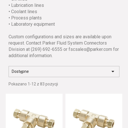
• Lubrication lines
• Coolant lines
• Process plants
• Laboratory equipment
Custom configurations and sizes are available upon
request. Contact Parker Fluid System Connectors
Division at (269) 692-6555 or fscsales@parker.com for
additional information.

Dostępne
Pokazano 1-12 z 83 pozycji