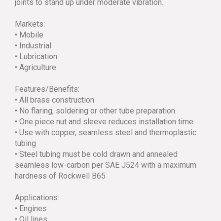
joints to stand up under moderate vibration.
Markets:
• Mobile
• Industrial
• Lubrication
• Agriculture
Features/Benefits:
• All brass construction
• No flaring, soldering or other tube preparation
• One piece nut and sleeve reduces installation time
• Use with copper, seamless steel and thermoplastic
tubing
• Steel tubing must be cold drawn and annealed
seamless low-carbon per SAE J524 with a maximum
hardness of Rockwell B65
Applications:
• Engines
• Oil lines