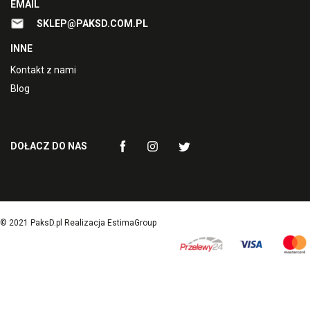
EMAIL
SKLEP@PAKSD.COM.PL
INNE
Kontakt z nami
Blog
DOŁACZ DO NAS
© 2021 PaksD.pl Realizacja EstimaGroup